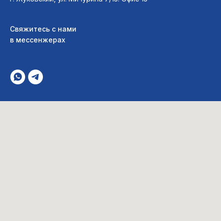
Свяжитесь с нами
в мессенжера
х