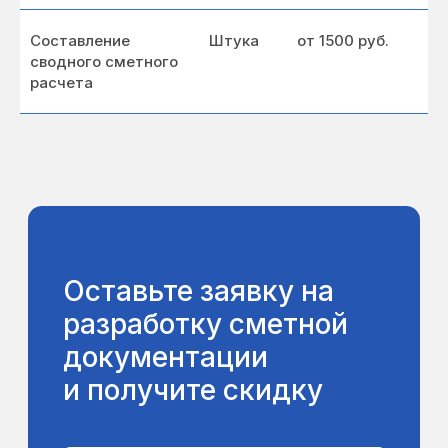
Составление
Штука
от 1500 руб.
сводного сметного
расчета