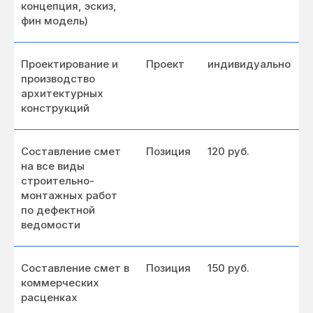
концепция, эскиз,
фин модель)
Проектирование и
Проект
индивидуально
производство
архитектурных
конструкций
Составление смет
Позиция
120 руб.
на все виды
строительно-
монтажных работ
по дефектной
ведомости
Составление смет в
Позиция
150 руб.
коммерческих
расценках