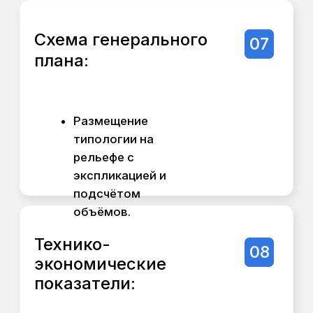
Объективно оценить потенциал
участка.
Начать переговоры с партнерами
или инвесторами, имея на руках
конкретные схемы и расчёты.
Чётко спланировать следующий
этап — детальное мастер-
планирование или проектирование
конкретных объектов.
Оставьте заявку
на разработку
Экспресс-
концепции и
получите скидку