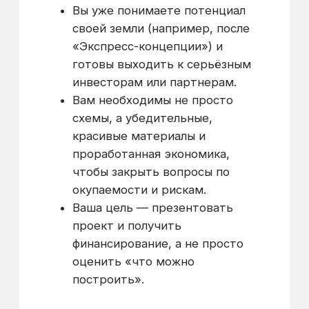
ключевые решения по проекту
уже приняты и одобрены.
Оставьте заявку
на разработку
Инвестиционного
паспорта и
получите скидку
Оставить заявку