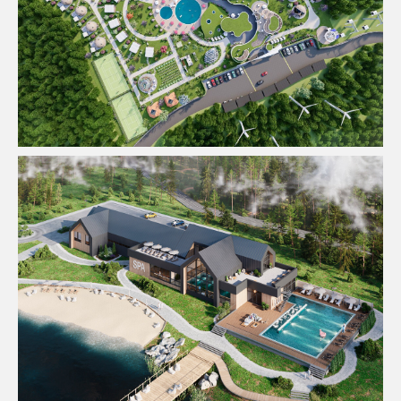
Кому мы можем быть полезны:
Девелоперам и
01
застройщикам