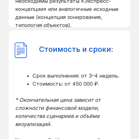
Оставьте заявку на
Авторский надзор и
управление
строительством и
получите скидку
Оставить заявку