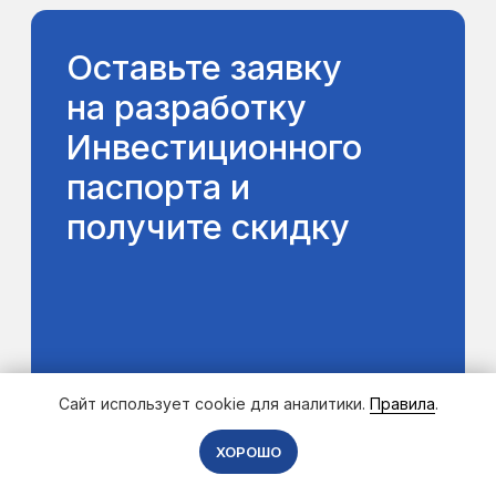
Сайт использует cookie для аналитики.
Правила
.
ХОРОШО